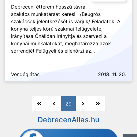
Debreceni étterem hosszú távra
szakács munkatársat keres! /Beugrós
szakácsok jelentkezését is várjuk/ Feladatok: A
konyha teljes körű szakmai felügyelete,
irányítása Önállóan irányítja és szervezi a
konyhai munkálatokat, meghatározza azok
sorrendjét Felügyeli és ellenőrzi az...
Vendéglátás
2018. 11. 20.
29
DebrecenAllas.hu