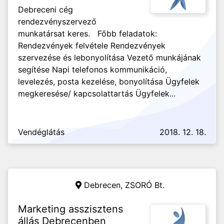
Debreceni cég
rendezvényszervező
munkatársat keres. Főbb feladatok:
Rendezvények felvétele Rendezvények
szervezése és lebonyolítása Vezető munkájának
segítése Napi telefonos kommunikáció,
levelezés, posta kezelése, bonyolítása Ügyfelek
megkeresése/ kapcsolattartás Ügyfelek...
Vendéglátás
2018. 12. 18.
Debrecen,
ZSORÓ Bt.
Marketing asszisztens
állás Debrecenben