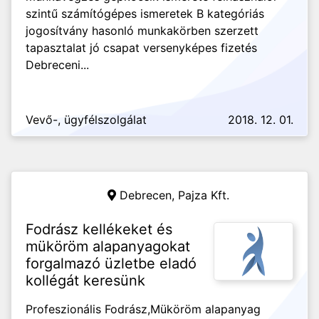
szintű számítógépes ismeretek B kategóriás
jogosítvány hasonló munkakörben szerzett
tapasztalat jó csapat versenyképes fizetés
Debreceni...
Vevő-, ügyfélszolgálat
2018. 12. 01.
Debrecen,
Pajza Kft.
Fodrász kellékeket és
müköröm alapanyagokat
forgalmazó üzletbe eladó
kollégát keresünk
Profeszionális Fodrász,Müköröm alapanyag