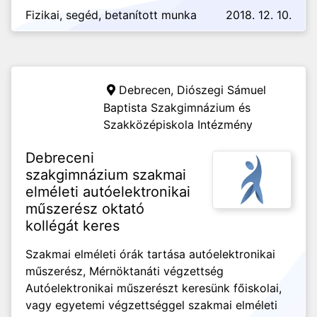
Fizikai, segéd, betanított munka
2018. 12. 10.
Debrecen,
Diószegi Sámuel
Baptista Szakgimnázium és
Szakközépiskola Intézmény
Debreceni
szakgimnázium szakmai
elméleti autóelektronikai
műszerész oktató
kollégát keres
Szakmai elméleti órák tartása autóelektronikai
műszerész, Mérnöktanáti végzettség
Autóelektronikai műszerészt keresünk főiskolai,
vagy egyetemi végzettséggel szakmai elméleti