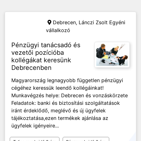
Debrecen,
Lánczi Zsolt Egyéni
vállalkozó
Pénzügyi tanácsadó és
vezetői pozícióba
kollégákat keresünk
Debrecenben
Magyarország legnagyobb független pénzügyi
cégéhez keressük leendő kollégáinkat!
Munkavégzés helye: Debrecen és vonzáskörzete
Feladatok: banki és biztosítási szolgáltatások
iránt érdeklődő, meglévő és új ügyfelek
tájékoztatása,ezen termékek ajánlása az
ügyfelek igényeire...