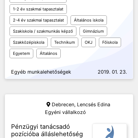
1-2 év szakmai tapasztalat
2-4 év szakmai tapasztalat
Általános iskola
Szakiskola / szakmunkás képző
Gimnázium
Szakközépiskola
Technikum
OKJ
Főiskola
Egyetem
Általános
Egyéb munkalehetőségek
2019. 01. 23.
Debrecen,
Lencsés Edina
Egyéni vállalkozó
Pénzügyi tanácsadó
pozícióba álláslehetőség