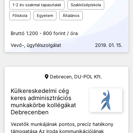
1-2 év szakmai tapasztalat
Szakközépiskola
Főiskola
Egyetem
Általános
Bruttó 1.200 - 800 forint / óra
Vevő-, ügyfélszolgálat
2019. 01. 15.
Debrecen,
DU-POL Kft.
Külkereskedelmi cég
keres adminisztrációs
munkakörbe kollégákat
Debrecenben
Vezetők munkájának pontos, precíz hatékony
támogatása Az Iroda kommunikációjának