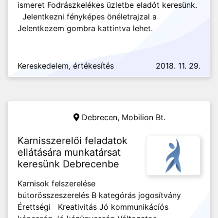
ismeret Fodrászkelékes üzletbe eladót keresünk.
Jelentkezni fényképes önéletrajzal a
Jelentkezem gombra kattintva lehet.
Kereskedelem, értékesítés
2018. 11. 29.
Debrecen,
Mobilion Bt.
Karnisszerelői feladatok
ellátására munkatársat
keresünk Debrecenbe
Karnisok felszerelése
bútorösszeszerelés B kategórás jogosítvány
Érettségi Kreativitás Jó kommunikácíós