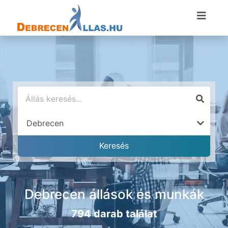
Debrecen állások és munkák
794 darab találat