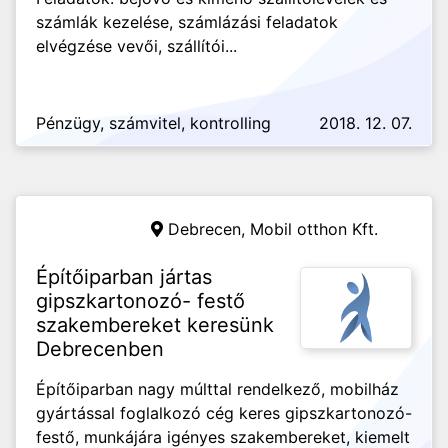
számlák kezelése, számlázási feladatok
elvégzése vevői, szállítói...
Pénzügy, számvitel, kontrolling
2018. 12. 07.
Debrecen,
Mobil otthon Kft.
Építőiparban jártas
gipszkartonozó- festő
szakembereket keresünk
Debrecenben
Építőiparban nagy múlttal rendelkező, mobilház
gyártással foglalkozó cég keres gipszkartonozó-
festő, munkájára igényes szakembereket, kiemelt