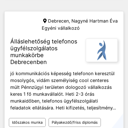
Debrecen,
Nagyné Hartman Éva
Egyéni vállalkozó
Álláslehetőség telefonos
ügyfélszolgálatos
munkakörbe
Debrecenben
jó kommunikációs képesség telefonon keresztül
mosolygós, vidám személyiség cool centeres
múlt Pénnzügyi területen dologozó vállalkozás
keres 1 fő munkavállalót. Heti 2-3 órás
munkaidőben, telefonos ügyfélszolgálati
feladatok ellátására. Heti kifizetés, teljesítmény...
Időszakos munka
Pályakezdő/friss diplomás