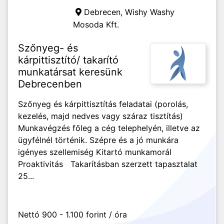
Debrecen,
Wishy Washy
Mosoda Kft.
Szőnyeg- és
kárpittisztító/ takarító
munkatársat keresünk
Debrecenben
Szőnyeg és kárpittisztítás feladatai (porolás,
kezelés, majd nedves vagy száraz tisztítás)
Munkavégzés főleg a cég telephelyén, illetve az
ügyfélnél történik. Szépre és a jó munkára
igényes szellemiség Kitartó munkamorál
Proaktivitás Takarításban szerzett tapasztalat
25...
Nettó 900 - 1.100 forint / óra