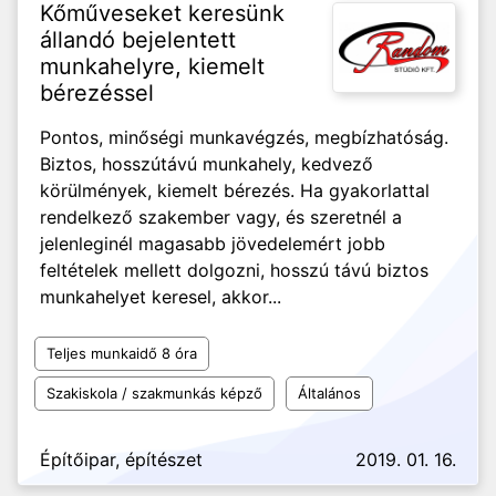
Kőműveseket keresünk
állandó bejelentett
munkahelyre, kiemelt
bérezéssel
Pontos, minőségi munkavégzés, megbízhatóság.
Biztos, hosszútávú munkahely, kedvező
körülmények, kiemelt bérezés. Ha gyakorlattal
rendelkező szakember vagy, és szeretnél a
jelenleginél magasabb jövedelemért jobb
feltételek mellett dolgozni, hosszú távú biztos
munkahelyet keresel, akkor...
Teljes munkaidő 8 óra
Szakiskola / szakmunkás képző
Általános
Építőipar, építészet
2019. 01. 16.