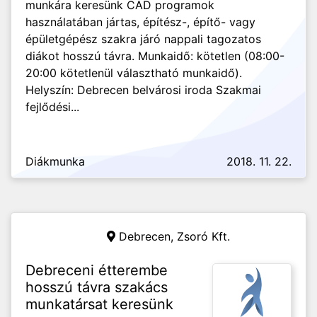
munkára keresünk CAD programok
használatában jártas, építész-, építő- vagy
épületgépész szakra járó nappali tagozatos
diákot hosszú távra. Munkaidő: kötetlen (08:00-
20:00 kötetlenül választható munkaidő).
Helyszín: Debrecen belvárosi iroda Szakmai
fejlődési...
Diákmunka
2018. 11. 22.
Debrecen,
Zsoró Kft.
Debreceni étterembe
hosszú távra szakács
munkatársat keresünk