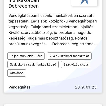
munkakörben
Debrecenben
Vendéglátásban hasonló munkakörben szerzett
tapasztalat! Legalább középfokú vendéglátóipari
végzettség. Tulajdonosi szemléletmód, lojalitás.
Kiváló szervezőkészség, jó problémamegoldó
képesség. Rugalmas beoszthatóság. Pontos,
precíz munkavégzés. Debreceni cég éttermei...
Teljes munkaidő 8 óra
2-4 év szakmai tapasztalat
Szakiskola / szakmunkás képző
Szakközépiskola
Általános
Vendéglátás
2019. 01. 23.