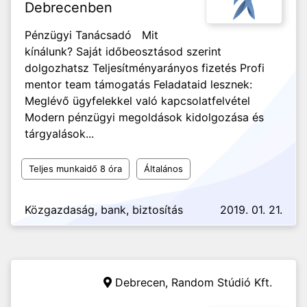
Debrecenben
Pénzügyi Tanácsadó Mit
kínálunk? Saját időbeosztásod szerint
dolgozhatsz Teljesítményarányos fizetés Profi
mentor team támogatás Feladataid lesznek:
Meglévő ügyfelekkel való kapcsolatfelvétel
Modern pénzügyi megoldások kidolgozása és
tárgyalások...
Teljes munkaidő 8 óra
Általános
Közgazdaság, bank, biztosítás
2019. 01. 21.
Debrecen,
Random Stúdió Kft.