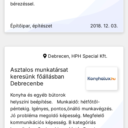
bérezéssel.
Építőipar, építészet
2018. 12. 03.
Debrecen,
HPH Special Kft.
Asztalos munkatársat
keresünk főállásban
Debrecenbe
Konyha és egyéb bútorok
helyszíni beépítése. Munkaidő: hétfőtől-
péntekig. Igényes, pontos,önálló munkavégzés.
Jó probléma megoldó képesség. Megfelelő
kommunikációs képesség. B kategóriás