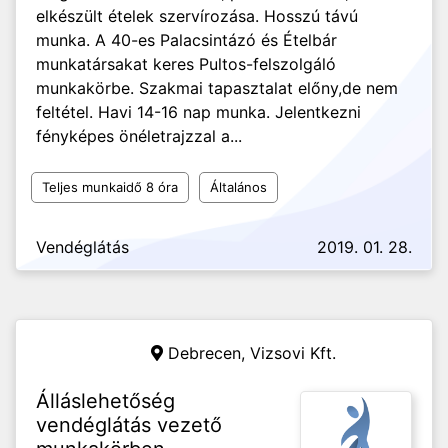
elkészült ételek szervírozása. Hosszú távú
munka. A 40-es Palacsintázó és Ételbár
munkatársakat keres Pultos-felszolgáló
munkakörbe. Szakmai tapasztalat előny,de nem
feltétel. Havi 14-16 nap munka. Jelentkezni
fényképes önéletrajzzal a...
Teljes munkaidő 8 óra
Általános
Vendéglátás
2019. 01. 28.
Debrecen,
Vizsovi Kft.
Álláslehetőség
vendéglátás vezető