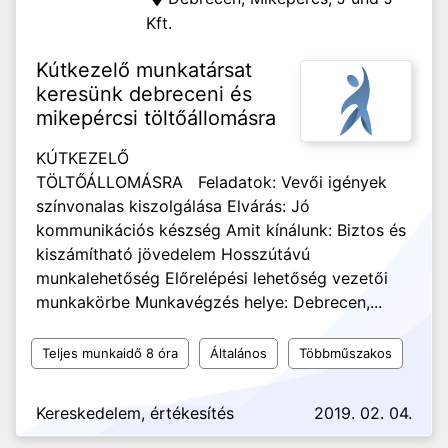
Kft.
Kútkezelő munkatársat
keresünk debreceni és
mikepércsi töltőállomásra
KÚTKEZELŐ
TÖLTŐÁLLOMÁSRA Feladatok: Vevői igények
színvonalas kiszolgálása Elvárás: Jó
kommunikációs készség Amit kínálunk: Biztos és
kiszámítható jövedelem Hosszútávú
munkalehetőség Előrelépési lehetőség vezetői
munkakörbe Munkavégzés helye: Debrecen,...
Teljes munkaidő 8 óra
Általános
Többműszakos
Kereskedelem, értékesítés
2019. 02. 04.