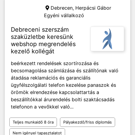
Debrecen,
Herpácsi Gábor
Egyéni vállalkozó
Debreceni szerszám
szaküzletbe keresünk
webshop megrendelés
kezelő kollégát
beérkezett rendelések szortírozása és
becsomagolása számlázása és szállítónak való
átadása reklamációs és garanciális
ügyfélszolgálati telefon kezelése panaszok és
örömök elrendezése kapcsolattartás a
beszállítókkal árurendelés bolti szaktácsadás
telefonon a vevőkkel való...
Teljes munkaidő 8 óra
Pályakezdő/friss diplomás
Nem igényel tapasztalatot