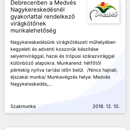
Debrecenben a Medvés
Nagykereskedésnél
gyakorlattal rendelkező
virágkötőnek
munkalehetőség
Nagykereskedésünk virágkötészeti műhelyében
kegyeleti és adventi koszorúk készítése
selyemvirággal, hazai és trópusi szárazvirággal
különböző alapokra. Munkarend: hétfőtől
péntekig nyitva tartási időn belül. /Nincs hajnali,
éjszakai munka/ Munkavégzés helye: Medvés
Nagykereskedés,...
Szakmunka
2018. 12. 10.