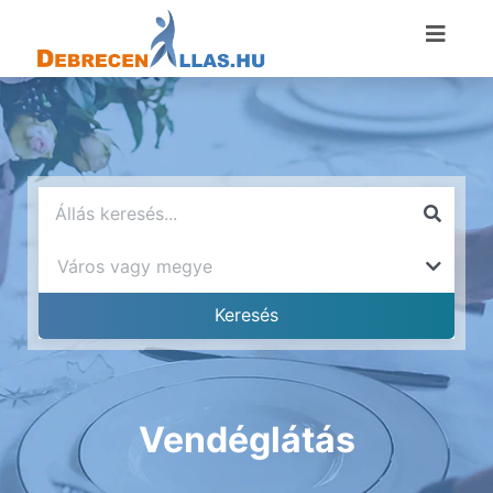
Vendéglátás