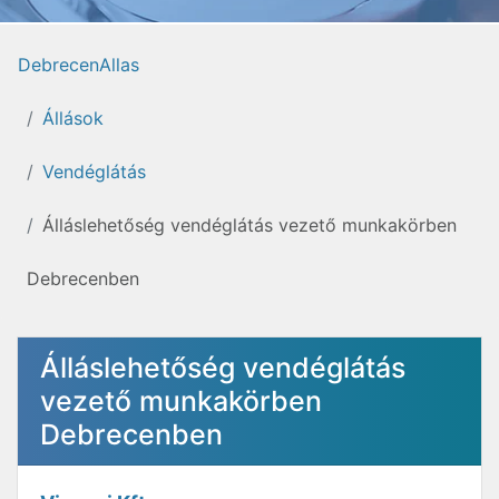
DebrecenAllas
Állások
Vendéglátás
Álláslehetőség vendéglátás vezető munkakörben
Debrecenben
Álláslehetőség vendéglátás
vezető munkakörben
Debrecenben