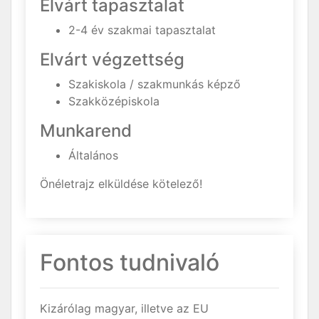
Elvárt tapasztalat
2-4 év szakmai tapasztalat
Elvárt végzettség
Szakiskola / szakmunkás képző
Szakközépiskola
Munkarend
Általános
Önéletrajz elküldése kötelező!
Fontos tudnivaló
Kizárólag magyar, illetve az EU