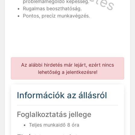
problémamegoldó képesség.
Rugalmas beoszthatóság.
Pontos, precíz munkavégzés.
Az alábbi hirdetés már lejárt, ezért nincs
lehetőség a jelentkezésre!
Információk az állásról
Foglalkoztatás jellege
Teljes munkaidő 8 óra