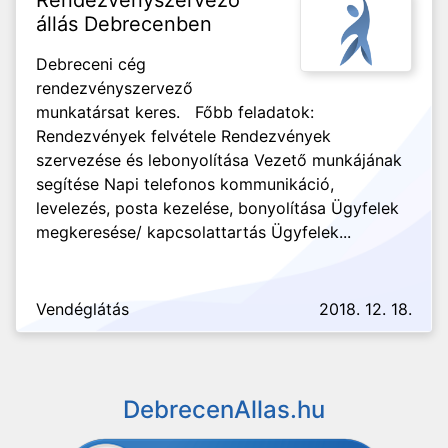
Rendezvényszervező
állás Debrecenben
Debreceni cég
rendezvényszervező
munkatársat keres. Főbb feladatok:
Rendezvények felvétele Rendezvények
szervezése és lebonyolítása Vezető munkájának
segítése Napi telefonos kommunikáció,
levelezés, posta kezelése, bonyolítása Ügyfelek
megkeresése/ kapcsolattartás Ügyfelek...
Vendéglátás
2018. 12. 18.
DebrecenAllas.hu