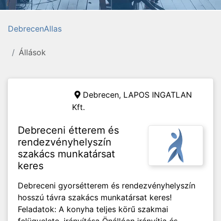
DebrecenAllas
Állások
Debrecen,
LAPOS INGATLAN
Kft.
Debreceni étterem és
rendezvényhelyszín
szakács munkatársat
keres
Debreceni gyorsétterem és rendezvényhelyszín
hosszú távra szakács munkatársat keres!
Feladatok: A konyha teljes körű szakmai