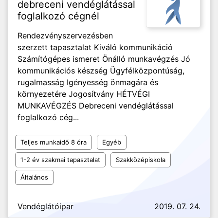
debreceni vendéglátással
foglalkozó cégnél
Rendezvényszervezésben
szerzett tapasztalat Kiváló kommunikáció
Számítógépes ismeret Önálló munkavégzés Jó
kommunikációs készség Ügyfélközpontúság,
rugalmasság Igényesség önmagára és
környezetére Jogosítvány HÉTVÉGI
MUNKAVÉGZÉS Debreceni vendéglátással
foglalkozó cég...
Teljes munkaidő 8 óra
Egyéb
1-2 év szakmai tapasztalat
Szakközépiskola
Általános
Vendéglátóipar
2019. 07. 24.