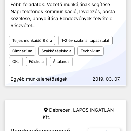
Főbb feladatok: Vezető munkájának segítése
Napi telefonos kommunikáció, levelezés, posta
kezelése, bonyolítása Rendezvények felvétele
Részvétel...
Teljes munkaidő 8 óra
1-2 év szakmai tapasztalat
Gimnázium
Szakközépiskola
Technikum
OKJ
Főiskola
Általános
Egyéb munkalehetőségek
2019. 03. 07.
Debrecen,
LAPOS INGATLAN
Kft.