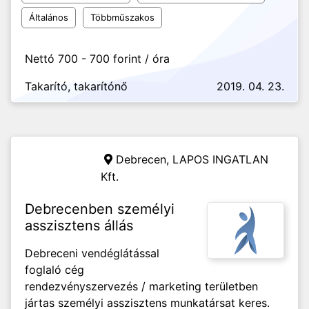
Általános
Többműszakos
Nettó 700 - 700 forint / óra
Takarító, takarítónő
2019. 04. 23.
Debrecen,
LAPOS INGATLAN
Kft.
Debrecenben személyi
asszisztens állás
Debreceni vendéglátással
foglaló cég
rendezvényszervezés / marketing területben
jártas személyi asszisztens munkatársat keres.