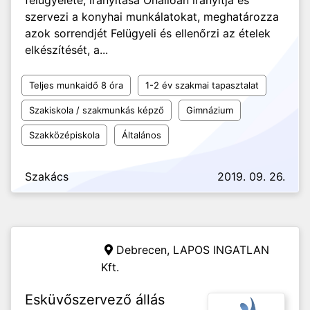
felügyelete, irányítása Önállóan irányítja és
szervezi a konyhai munkálatokat, meghatározza
azok sorrendjét Felügyeli és ellenőrzi az ételek
elkészítését, a...
Teljes munkaidő 8 óra
1-2 év szakmai tapasztalat
Szakiskola / szakmunkás képző
Gimnázium
Szakközépiskola
Általános
Szakács
2019. 09. 26.
Debrecen,
LAPOS INGATLAN
Kft.
Esküvőszervező állás