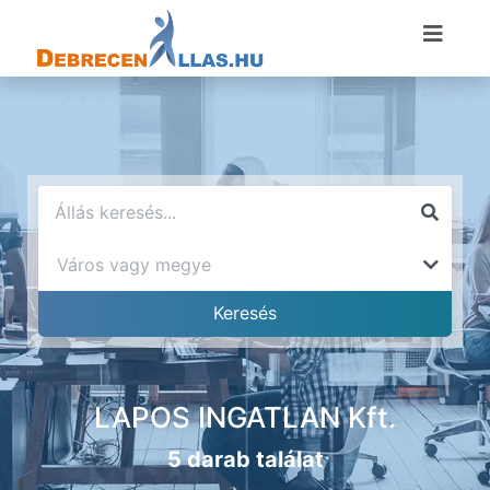
LAPOS INGATLAN Kft.
5 darab találat