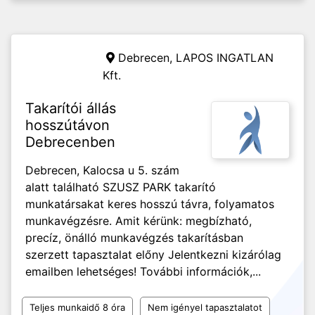
Debrecen,
LAPOS INGATLAN
Kft.
Takarítói állás
hosszútávon
Debrecenben
Debrecen, Kalocsa u 5. szám
alatt található SZUSZ PARK takarító
munkatársakat keres hosszú távra, folyamatos
munkavégzésre. Amit kérünk: megbízható,
precíz, önálló munkavégzés takarításban
szerzett tapasztalat előny Jelentkezni kizárólag
emailben lehetséges! További információk,...
Teljes munkaidő 8 óra
Nem igényel tapasztalatot