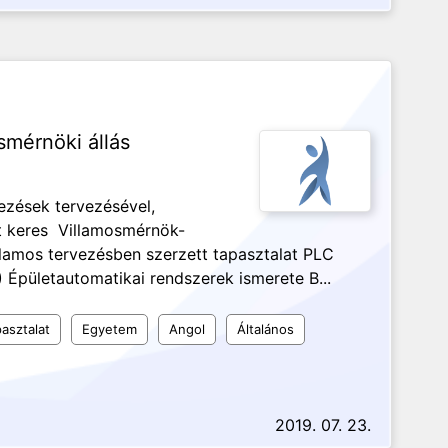
smérnöki állás
ezések tervezésével,
át keres Villamosmérnök-
lamos tervezésben szerzett tapasztalat PLC
 Épületautomatikai rendszerek ismerete B...
asztalat
Egyetem
Angol
Általános
2019. 07. 23.