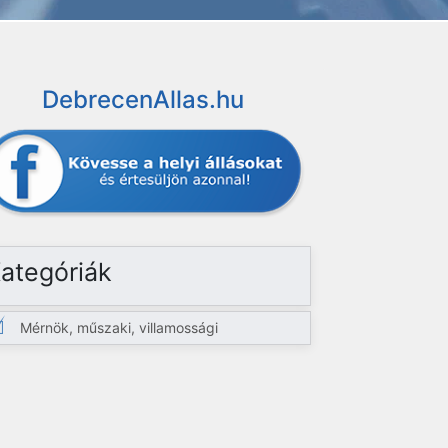
DebrecenAllas.hu
ategóriák
Mérnök, műszaki, villamossági