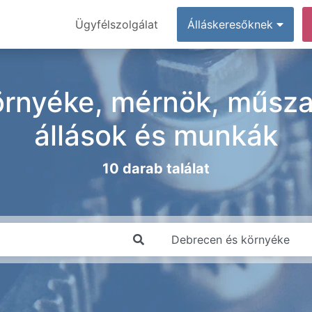
Ügyfélszolgálat
Álláskeresőknek
rnyéke, mérnök, műszak
állások és munkák
10 darab találat