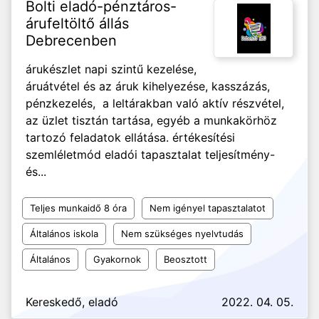
Bolti eladó-pénztáros-
árufeltöltő állás
Debrecenben
árukészlet napi szintű kezelése,
áruátvétel és az áruk kihelyezése, kasszázás,
pénzkezelés, a leltárakban való aktív részvétel,
az üzlet tisztán tartása, egyéb a munkakörhöz
tartozó feladatok ellátása. értékesítési
szemléletmód eladói tapasztalat teljesítmény-
és...
Teljes munkaidő 8 óra
Nem igényel tapasztalatot
Általános iskola
Nem szükséges nyelvtudás
Általános
Gyakornok
Beosztott
Kereskedő, eladó
2022. 04. 05.