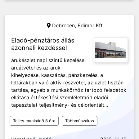
Debrecen,
Edimor Kft.
Eladó-pénztáros állás
azonnali kezdéssel
árukészlet napi szintű kezelése,
áruátvétel és az áruk
kihelyezése, kasszázás, pénzkezelés, a
leltárakban való aktív részvétel, az üzlet tisztán
tartása, egyéb a munkakörhöz tartozó feladatok
ellátása értékesítési szemléletmód eladói
tapasztalat teljesítmény- és célorientált...
Teljes munkaidő 8 óra
Többműszakos