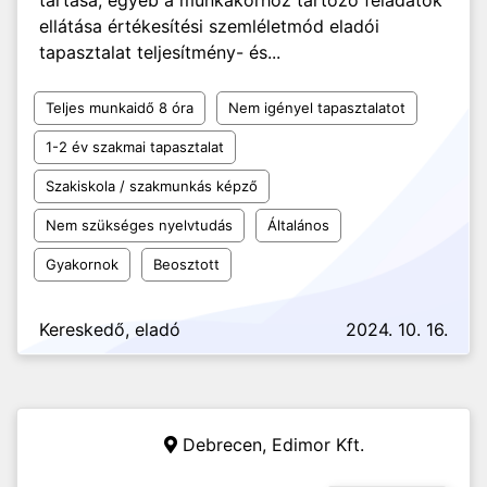
tartása, egyéb a munkakörhöz tartozó feladatok
ellátása értékesítési szemléletmód eladói
tapasztalat teljesítmény- és...
Teljes munkaidő 8 óra
Nem igényel tapasztalatot
1-2 év szakmai tapasztalat
Szakiskola / szakmunkás képző
Nem szükséges nyelvtudás
Általános
Gyakornok
Beosztott
Kereskedő, eladó
2024. 10. 16.
Debrecen,
Edimor Kft.