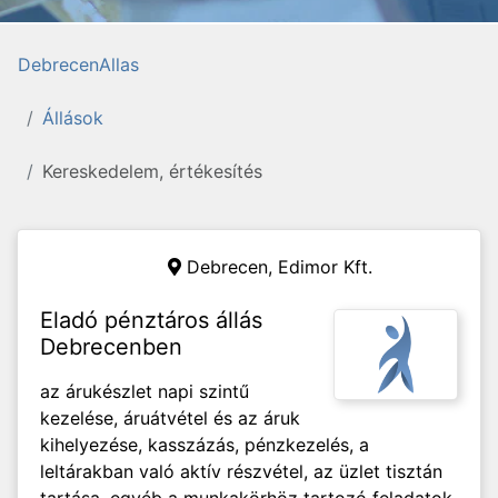
DebrecenAllas
Állások
Kereskedelem, értékesítés
Debrecen,
Edimor Kft.
Eladó pénztáros állás
Debrecenben
az árukészlet napi szintű
kezelése, áruátvétel és az áruk
kihelyezése, kasszázás, pénzkezelés, a
leltárakban való aktív részvétel, az üzlet tisztán