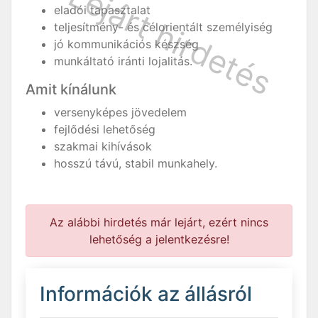
eladói tapasztalat
teljesítmény- és célorientált személyiség
jó kommunikációs készség
munkáltató iránti lojalitás.
Amit kínálunk
versenyképes jövedelem
fejlődési lehetőség
szakmai kihívások
hosszú távú, stabil munkahely.
Az alábbi hirdetés már lejárt, ezért nincs
lehetőség a jelentkezésre!
Információk az állásról