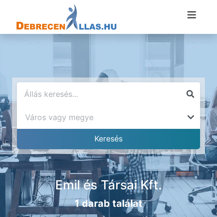
Emil és Társai Kft.
1 darab találat