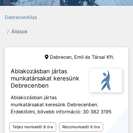
DebrecenAllas
Állások
Debrecen,
Emil és Társai Kft.
Ablakozásban jártas
munkatársakat keresünk
Debrecenben
Ablakozásban jártas
munkatársakat keresünk Debrecenben.
Érdeklődni, bővebb információ: 30 382 3195
Teljes munkaidő 8 óra
Részmunkaidő 6 óra