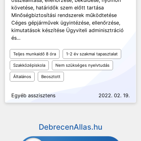
összeállítása, ellenőrzése, beküldése, nyomon
követése, határidők szem előtt tartása
Minőségbiztosítási rendszerek működtetése
Céges gépjárművek ügyintézése, ellenőrzése,
kimutatások készítése Ügyviteli adminisztráció
és...
Teljes munkaidő 8 óra
1-2 év szakmai tapasztalat
Szakközépiskola
Nem szükséges nyelvtudás
Általános
Beosztott
Egyéb asszisztens
2022. 02. 19.
DebrecenAllas.hu