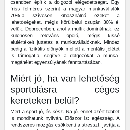
csendben építik a dolgozói elégedettséget. Egy
friss felmérés szerint a magyar munkavállalók
70%-a szívesen kihasználná ezeket a
lehetőségeket, mégis körülbelül csupán 30% él
velük. Debrecenben, ahol a multik dominálnak, ez
különösen releváns opció, mégis kissé
alulértékelt juttatás a munkavállalóknak. Mindez
pedig a fizikális előnyök mellett a mentális jólétet
is támogatja, segítve a dolgozókat a munka-
magánélet egyensúlyának fenntartásában.
Miért jó, ha van lehetőség
sportolásra céges
kereteken belül?
Mert a sport jó, és kész. Na jó, ennél azért többet
is mondhatunk nyilván. Először is: egészség. A
rendszeres mozgás csökkenti a stresszt, javítja a