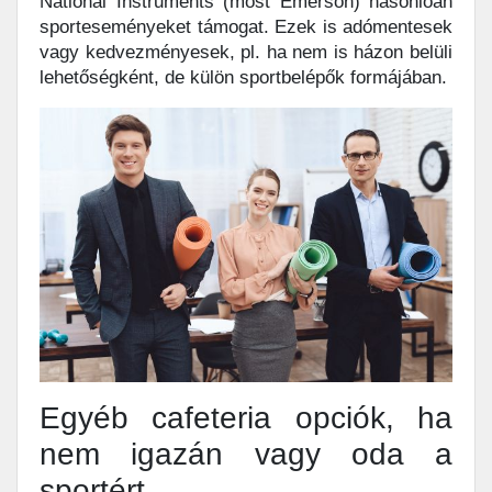
National Instruments (most Emerson) hasonlóan
sporteseményeket támogat. Ezek is adómentesek
vagy kedvezményesek, pl. ha nem is házon belüli
lehetőségként, de külön sportbelépők formájában.
Egyéb cafeteria opciók, ha
nem igazán vagy oda a
sportért