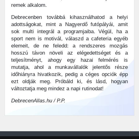
remek alkalom.
Debrecenben továbbá kihasználhatod a helyi
adottságokat, mint a Nagyerdő futópályái, amit
sok multi integrál a programjaiba. Végül, ha a
sport nem is motivál, válaszd a cafeteria egyéb
elemeit, de ne feledd: a rendszeres mozgás
hosszú távon növeli az elégedettséget és a
teljesítményt, ahogy egy hazai felmérés is
mutatja, ahol a munkavállalók jelentős része
időhiányra hivatkozik, pedig a céges opciók épp
ezt oldják meg. Próbáld ki, és lásd, hogyan
változtatja meg mindez a napi rutinodat!
DebrecenAllas.hu / P.P.