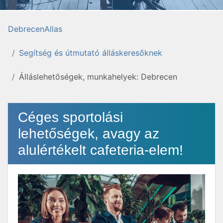
DebrecenAllas
Segítség és útmutató álláskeresőknek
Álláslehetőségek, munkahelyek: Debrecen
Céges sportolási
lehetőségek, avagy az
alulértékelt cafeteria-elem!