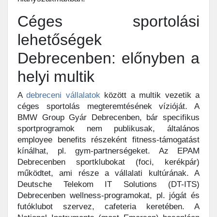
Céges sportolási
lehetőségek
Debrecenben: előnyben a
helyi multik
A
debreceni vállalatok
között a multik vezetik a
céges sportolás megteremtésének vízióját. A
BMW Group Gyár Debrecenben, bár specifikus
sportprogramok nem publikusak, általános
employee benefits részeként fitness-támogatást
kínálhat, pl. gym-partnerségeket. Az EPAM
Debrecenben sportklubokat (foci, kerékpár)
működtet, ami része a vállalati kultúrának. A
Deutsche Telekom IT Solutions (DT-ITS)
Debrecenben wellness-programokat, pl. jógát és
futóklubot szervez, cafeteria keretében. A