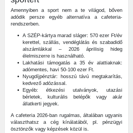
Amennyiben a sport nem a te világod, bőven
adódik persze egyéb alternatíva a cafeteria-
rendszerben.
A SZÉP-kártya marad sláger: 570 ezer Ft/év
kerettel, szállás, vendéglátás és szabadidő
alszámlákkal – 2026 áprilisig hideg
élelmiszerre is használható.
Lakhatási támogatás a 35 év alattiaknak:
adómentes, havi 50-100 ezer Ft.
Nyugdíjpénztár: hosszú távú megtakarítás,
kedvező adózással.
Egyéb: étkezési utalványok, utazási
bérletek, kulturális belépők vagy akár
állatkerti jegyek.
A cafeteria 2026-ban rugalmas, általában ugyanis
választhatsz a cég kínálatából, pl. pénzügyi
ösztönzők vagy képzések közül is.