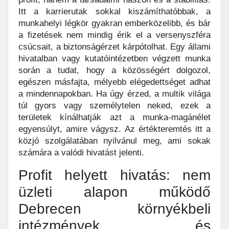
Itt a karrierutak sokkal kiszámíthatóbbak, a
munkahelyi légkör gyakran emberközelibb, és bár
a fizetések nem mindig érik el a versenyszféra
csúcsait, a biztonságérzet kárpótolhat. Egy állami
hivatalban vagy kutatóintézetben végzett munka
során a tudat, hogy a közösségért dolgozol,
egészen másfajta, mélyebb elégedettséget adhat
a mindennapokban. Ha úgy érzed, a multik világa
túl gyors vagy személytelen neked, ezek a
területek kínálhatják azt a munka-magánélet
egyensúlyt, amire vágysz. Az értékteremtés itt a
közjó szolgálatában nyilvánul meg, ami sokak
számára a valódi hivatást jelenti.
Profit helyett hivatás: nem
üzleti alapon működő
Debrecen környékbeli
intézmények és