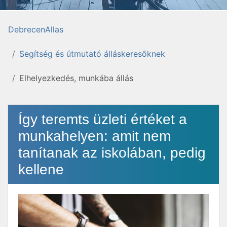
DebrecenAllas
Segítség és útmutató álláskeresőknek
Elhelyezkedés, munkába állás
Így teremts üzleti értéket a
munkahelyen: amit nem
tanítanak az iskolában, pedig
kellene