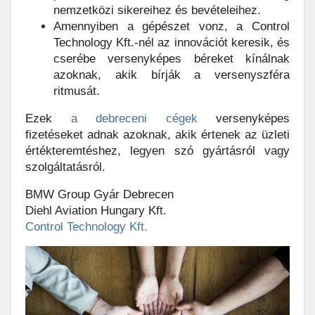
nemzetközi sikereihez és bevételeihez.
Amennyiben a gépészet vonz, a Control
Technology Kft.-nél az innovációt keresik, és
cserébe versenyképes béreket kínálnak
azoknak, akik bírják a versenyszféra
ritmusát.
Ezek
a debreceni cégek
versenyképes
fizetéseket adnak azoknak, akik értenek az üzleti
értékteremtéshez, legyen szó gyártásról vagy
szolgáltatásról.
BMW Group Gyár Debrecen
Diehl Aviation Hungary Kft.
Control Technology Kft.