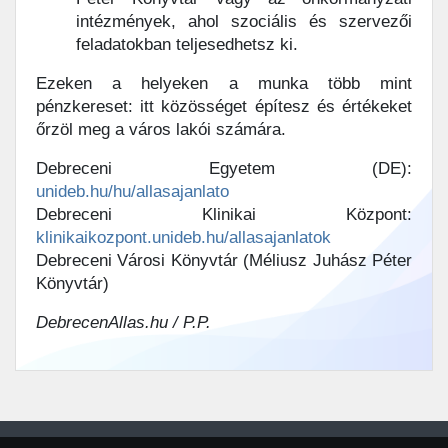
intézmények, ahol szociális és szervezői
feladatokban teljesedhetsz ki.
Ezeken a helyeken a munka több mint
pénzkereset: itt közösséget építesz és értékeket
őrzöl meg a város lakói számára.
Debreceni Egyetem (DE):
unideb.hu/hu/allasajanlato
Debreceni Klinikai Központ:
klinikaikozpont.unideb.hu/allasajanlatok
Debreceni Városi Könyvtár (Méliusz Juhász Péter
Könyvtár)
DebrecenAllas.hu / P.P.