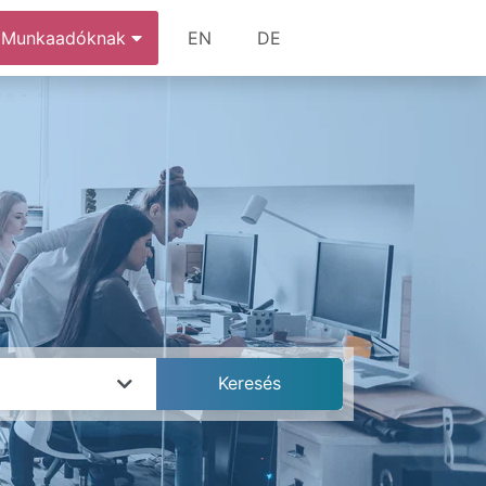
Munkaadóknak
EN
DE