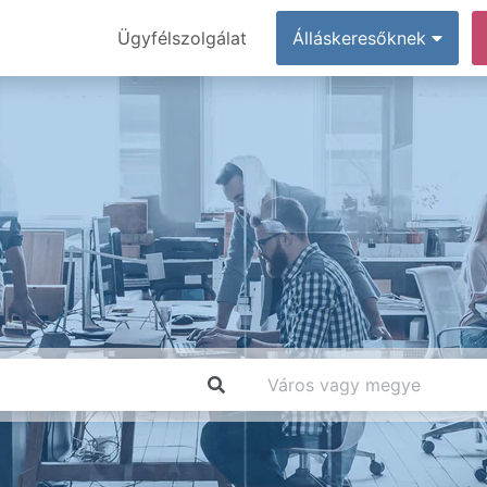
Ügyfélszolgálat
Álláskeresőknek