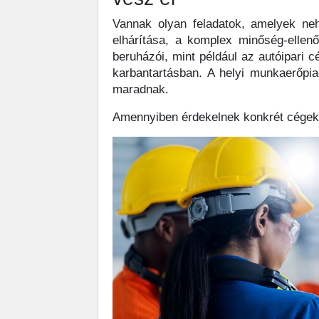
Vannak olyan feladatok, amelyek ne
elhárítása, a komplex minőség-ellen
beruházói, mint például az autóipari 
karbantartásban. A helyi munkaerőpi
maradnak.
Amennyiben érdekelnek konkrét cégek 