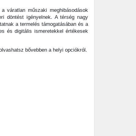
, a váratlan műszaki meghibásodások
ri döntést igényelnek. A térség nagy
oztatnak a termelés támogatásában és a
 és digitális ismeretekkel értékesek
lvashatsz bővebben a helyi opciókról.