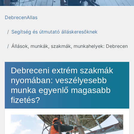
DebrecenAllas
Segítség és útmutató álláskeresőknek
Állások, munkák, szakmák, munkahelyek: Debrecen
Debreceni extrém szakmák
nyomában: veszélyesebb
munka egyenlő magasabb
fizetés?