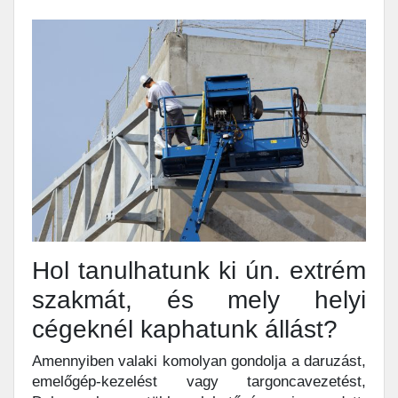
Hol tanulhatunk ki ún. extrém
szakmát, és mely helyi
cégeknél kaphatunk állást?
Amennyiben valaki komolyan gondolja a daruzást,
emelőgép-kezelést vagy targoncavezetést,