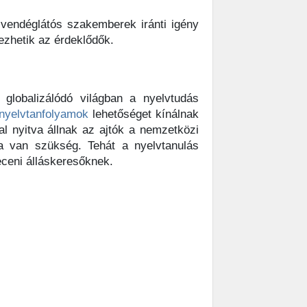
vendéglátós szakemberek iránti igény
ezhetik az érdeklődők.
globalizálódó világban a nyelvtudás
 nyelvtanfolyamok
lehetőséget kínálnak
l nyitva állnak az ajtók a nemzetközi
ra van szükség. Tehát a nyelvtanulás
ceni álláskeresőknek.