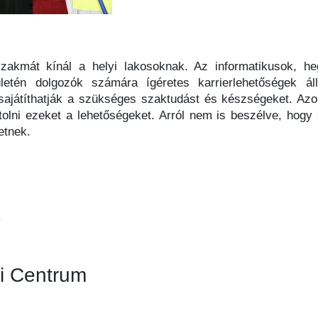
akmát kínál a helyi lakosoknak. Az informatikusok, h
letén dolgozók számára ígéretes karrierlehetőségek áll
ajátíthatják a szükséges szaktudást és készségeket. Azo
olni ezeket a lehetőségeket. Arról nem is beszélve, hog
etnek.
.
i Centrum