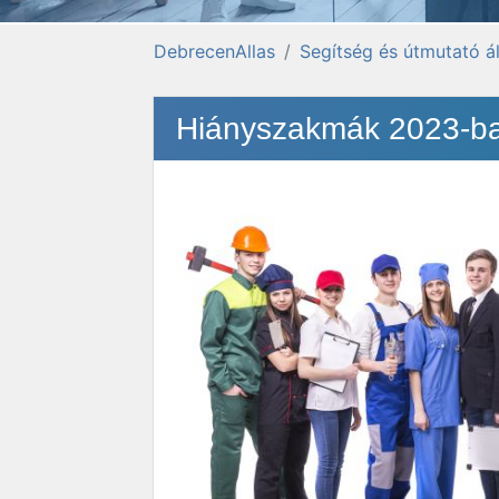
DebrecenAllas
Segítség és útmutató á
Hiányszakmák 2023-ban