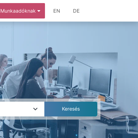
Munkaadóknak
EN
DE