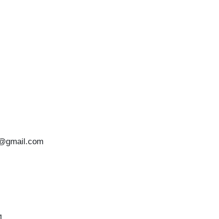
o@gmail.com
1