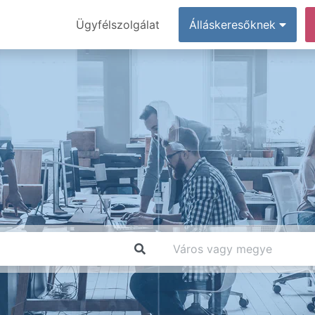
Ügyfélszolgálat
Álláskeresőknek