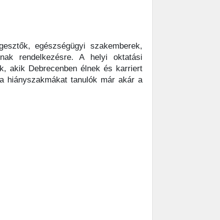
egesztők, egészségügyi szakemberek,
nak rendelkezésre. A helyi oktatási
k, akik Debrecenben élnek és karriert
y a hiányszakmákat tanulók már akár a