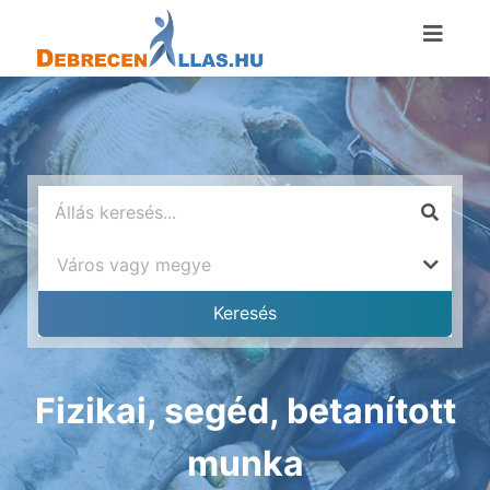
Fizikai, segéd, betanított
munka