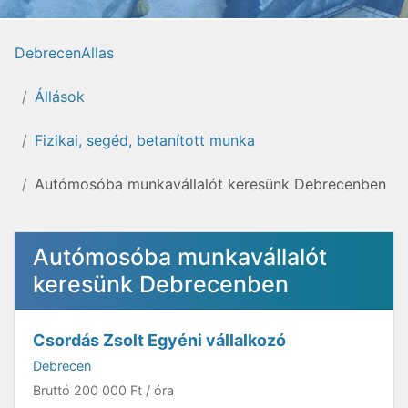
DebrecenAllas
Állások
Fizikai, segéd, betanított munka
Autómosóba munkavállalót keresünk Debrecenben
Autómosóba munkavállalót
keresünk Debrecenben
Csordás Zsolt Egyéni vállalkozó
Debrecen
Bruttó
200 000 Ft
/ óra