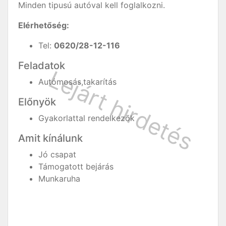
Minden tipusú autóval kell foglalkozni.
Elérhetőség:
Tel:
0620/28-12-116
Feladatok
Autómosás,takarítás
Előnyök
Gyakorlattal rendelkezők
Amit kínálunk
Jó csapat
Támogatott bejárás
Munkaruha