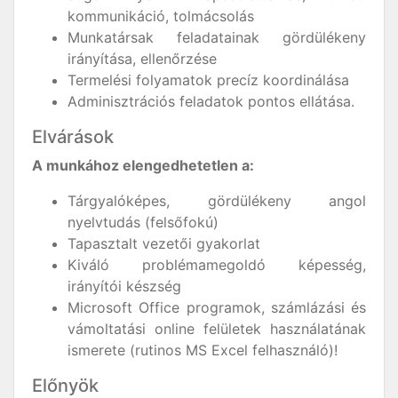
kommunikáció, tolmácsolás
Munkatársak feladatainak gördülékeny
irányítása, ellenőrzése
Termelési folyamatok precíz koordinálása
Adminisztrációs feladatok pontos ellátása.
Elvárások
A munkához elengedhetetlen a:
Tárgyalóképes, gördülékeny angol
nyelvtudás (felsőfokú)
Tapasztalt vezetői gyakorlat
Kiváló problémamegoldó képesség,
irányítói készség
Microsoft Office programok, számlázási és
vámoltatási online felületek használatának
ismerete (rutinos MS Excel felhasználó)!
Előnyök