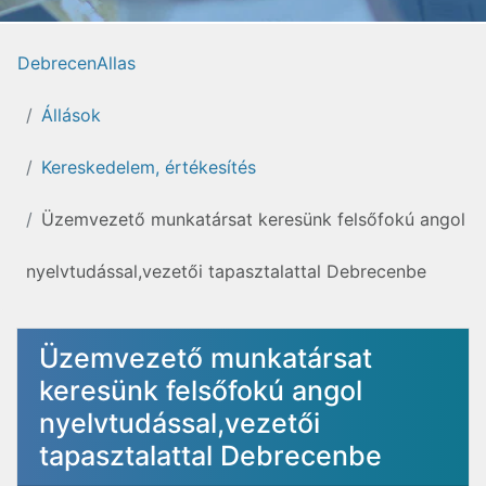
DebrecenAllas
Állások
Kereskedelem, értékesítés
Üzemvezető munkatársat keresünk felsőfokú angol
nyelvtudással,vezetői tapasztalattal Debrecenbe
Üzemvezető munkatársat
keresünk felsőfokú angol
nyelvtudással,vezetői
tapasztalattal Debrecenbe