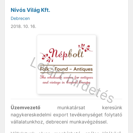
Nívós Világ Kft.
Debrecen
2018. 10. 16.
Üzemvezető
munkatársat keresünk
nagykereskedelmi export tevékenységet folytató
vállalatunkhoz, debreceni munkavégzéssel.