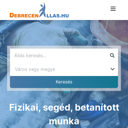
Fizikai, segéd, betanított
munka