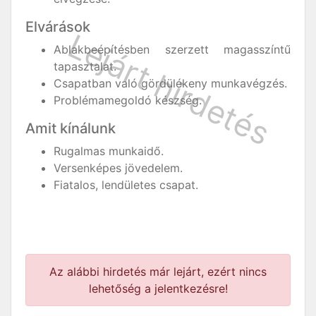
Elvárások
Ablakbeépítésben szerzett magasszíntű
tapasztalat.
Csapatban való gördülékeny munkavégzés.
Problémamegoldó készség.
Amit kínálunk
Rugalmas munkaidő.
Versenképes jövedelem.
Fiatalos, lendületes csapat.
Az alábbi hirdetés már lejárt, ezért nincs
lehetőség a jelentkezésre!