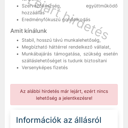
Szervezőkészség, együttműködő
hozzáállás
Eredményfókuszú gondolkodás
Amit kínálunk
Stabil, hosszú távú munkalehetőség,
Megbízható háttérrel rendelkező vállalat,
Munkábajárás támogatása, szükség esetén
szálláslehetőséget is tudunk biztosítani
Versenyképes fizetés
Az alábbi hirdetés már lejárt, ezért nincs
lehetőség a jelentkezésre!
Információk az állásról