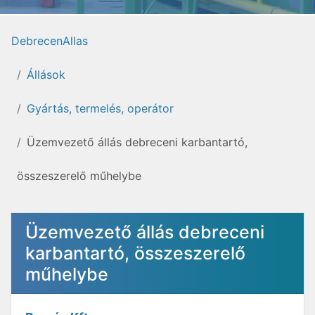
DebrecenAllas
Állások
Gyártás, termelés, operátor
Üzemvezető állás debreceni karbantartó,
összeszerelő műhelybe
Üzemvezető állás debreceni
karbantartó, összeszerelő
műhelybe