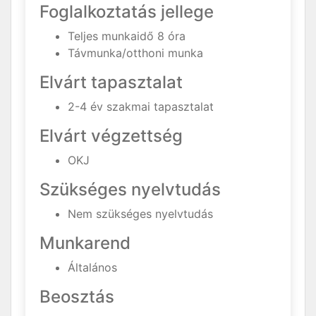
Foglalkoztatás jellege
Teljes munkaidő 8 óra
Távmunka/otthoni munka
Elvárt tapasztalat
2-4 év szakmai tapasztalat
Elvárt végzettség
OKJ
Szükséges nyelvtudás
Nem szükséges nyelvtudás
Munkarend
Általános
Beosztás