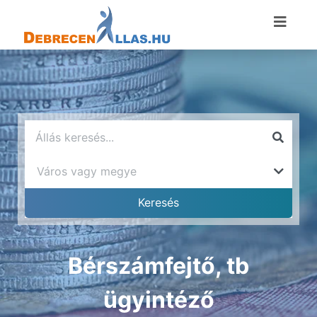
Bérszámfejtő, tb
ügyintéző