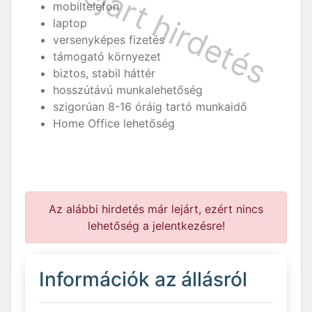
mobiltelefon
laptop
versenyképes fizetés
támogató környezet
biztos, stabil háttér
hosszútávú munkalehetőség
szigorúan 8-16 óráig tartó munkaidő
Home Office lehetőség
Az alábbi hirdetés már lejárt, ezért nincs
lehetőség a jelentkezésre!
Információk az állásról