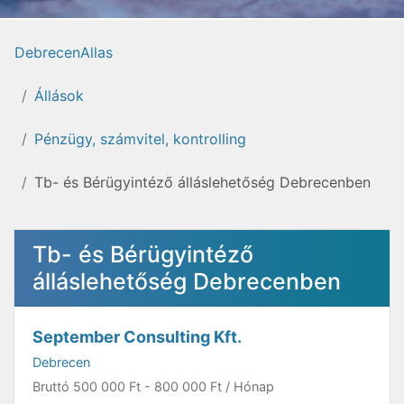
DebrecenAllas
Állások
Pénzügy, számvitel, kontrolling
Tb- és Bérügyintéző álláslehetőség Debrecenben
Tb- és Bérügyintéző
álláslehetőség Debrecenben
September Consulting Kft.
Debrecen
Bruttó
500 000 Ft
-
800 000 Ft
/ Hónap