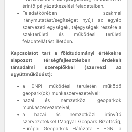
érintő pályázatkezelési feladataiban.
Feladatkörében szakmai
iránymutatást/segítséget nyújt az egyéb
szervezeti egységek, tájegységek részére a
szakterületi és működési területi
feladatellátást illetően.
Kapcsolatot tart a földtudományi értékekre
alapozott térségfejlesztésben érdekelt
társadalmi szereplőkkel (szervezi az
együttműködést):
a BNPI működési területén működő
geopark(ok) munkaszervezeteivel;
hazai és nemzetközi geoparkok
munkaszervezeteivel;
a hazai és nemzetközi irányító
szervezetekkel (Magyar Geopark Bizottság;
Európai Geoparkok Hálózata – EGN; a