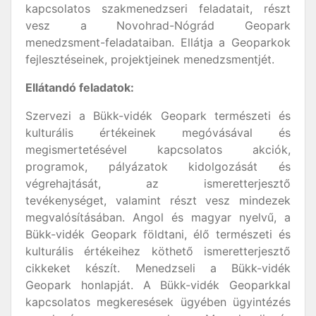
kapcsolatos szakmenedzseri feladatait, részt
vesz a Novohrad-Nógrád Geopark
menedzsment-feladataiban. Ellátja a Geoparkok
fejlesztéseinek, projektjeinek menedzsmentjét.
Ellátandó feladatok:
Szervezi a Bükk-vidék Geopark természeti és
kulturális értékeinek megóvásával és
megismertetésével kapcsolatos akciók,
programok, pályázatok kidolgozását és
végrehajtását, az ismeretterjesztő
tevékenységet, valamint részt vesz mindezek
megvalósításában. Angol és magyar nyelvű, a
Bükk-vidék Geopark földtani, élő természeti és
kulturális értékeihez köthető ismeretterjesztő
cikkeket készít. Menedzseli a Bükk-vidék
Geopark honlapját. A Bükk-vidék Geoparkkal
kapcsolatos megkeresések ügyében ügyintézés