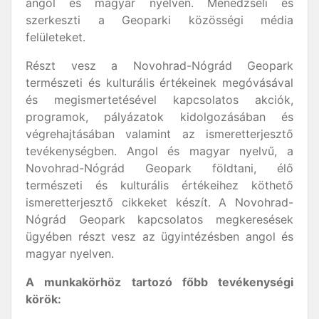
angol és magyar nyelven. Menedzseli és
szerkeszti a Geoparki közösségi média
felületeket.
Részt vesz a Novohrad-Nógrád Geopark
természeti és kulturális értékeinek megóvásával
és megismertetésével kapcsolatos akciók,
programok, pályázatok kidolgozásában és
végrehajtásában valamint az ismeretterjesztő
tevékenységben. Angol és magyar nyelvű, a
Novohrad-Nógrád Geopark földtani, élő
természeti és kulturális értékeihez köthető
ismeretterjesztő cikkeket készít. A Novohrad-
Nógrád Geopark kapcsolatos megkeresések
ügyében részt vesz az ügyintézésben angol és
magyar nyelven.
A munkakörhöz tartozó főbb tevékenységi
körök: