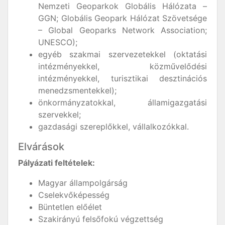
Nemzeti Geoparkok Globális Hálózata –
GGN; Globális Geopark Hálózat Szövetsége
– Global Geoparks Network Association;
UNESCO);
egyéb szakmai szervezetekkel (oktatási
intézményekkel, közművelődési
intézményekkel, turisztikai desztinációs
menedzsmentekkel);
önkormányzatokkal, államigazgatási
szervekkel;
gazdasági szereplőkkel, vállalkozókkal.
Elvárások
Pályázati feltételek:
Magyar állampolgárság
Cselekvőképesség
Büntetlen előélet
Szakirányú felsőfokú végzettség