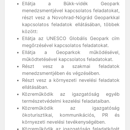
Ellátja a Bükk-vidék Geopark
menedzsmentjével kapcsolatos feladatokat,
részt vesz a Novohrad-Nógrád Geoparkkal
kapcsolatos feladatok ellátásában, többek
között:
Ellátja az UNESCO Globális Geopark cím
megőrzésével kapcsolatos feladatokat.
Ellátja a Geoparkok működésével,
működtetésével kapcsolatos feladatokat.
Részt vesz a szakmai feladatok
menedzsmentjében és végzésében.
Részt vesz a környezeti nevelési feladatok
ellátásában.
Közreműködik az igazgatóság egyéb
természetvédelmi kezelési feladataiban.
Közreműködik az igazgatóság
ökoturisztikai, kommunikációs, PR és
környezeti nevelési tevékenységében.
Közreműködik az igazgatóság feladatkörét