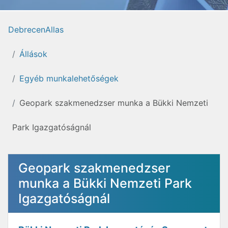
DebrecenAllas
Állások
Egyéb munkalehetőségek
Geopark szakmenedzser munka a Bükki Nemzeti
Park Igazgatóságnál
Geopark szakmenedzser
munka a Bükki Nemzeti Park
Igazgatóságnál