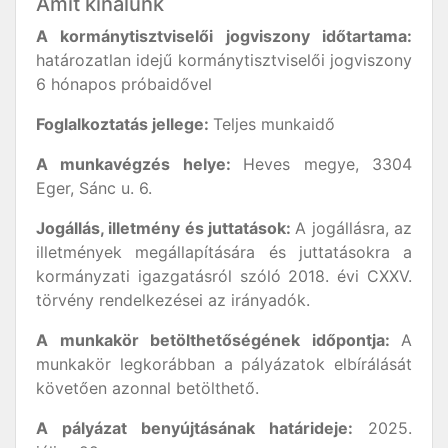
Amit kínálunk
A kormánytisztviselői jogviszony időtartama:
határozatlan idejű kormánytisztviselői jogviszony
6 hónapos próbaidővel
Foglalkoztatás jellege:
Teljes munkaidő
A munkavégzés helye:
Heves megye, 3304
Eger, Sánc u. 6.
Jogállás, illetmény és juttatások:
A jogállásra, az
illetmények megállapítására és juttatásokra a
kormányzati igazgatásról szóló 2018. évi CXXV.
törvény rendelkezései az irányadók.
A munkakör betölthetőségének időpontja:
A
munkakör legkorábban a pályázatok elbírálását
követően azonnal betölthető.
A pályázat benyújtásának határideje:
2025.