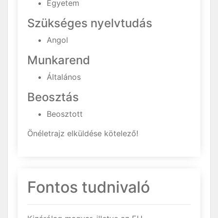
Egyetem
Szükséges nyelvtudás
Angol
Munkarend
Általános
Beosztás
Beosztott
Önéletrajz elküldése kötelező!
Fontos tudnivaló