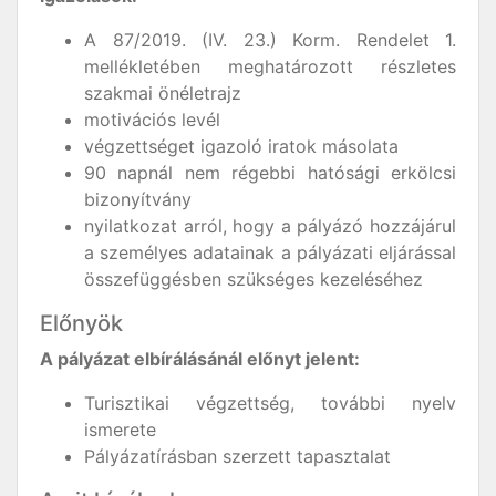
A 87/2019. (IV. 23.) Korm. Rendelet 1.
mellékletében meghatározott részletes
szakmai önéletrajz
motivációs levél
végzettséget igazoló iratok másolata
90 napnál nem régebbi hatósági erkölcsi
bizonyítvány
nyilatkozat arról, hogy a pályázó hozzájárul
a személyes adatainak a pályázati eljárással
összefüggésben szükséges kezeléséhez
Előnyök
A pályázat elbírálásánál előnyt jelent:
Turisztikai végzettség, további nyelv
ismerete
Pályázatírásban szerzett tapasztalat