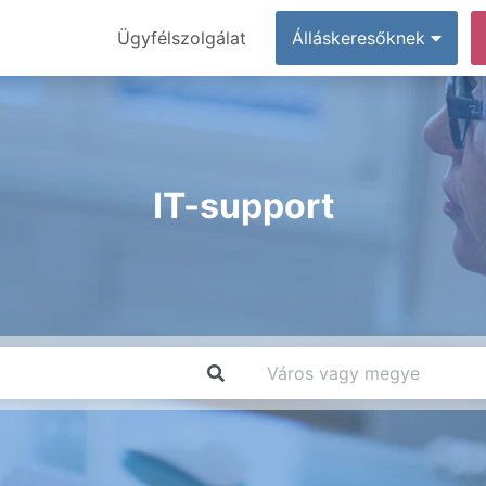
Ügyfélszolgálat
Álláskeresőknek
IT-support