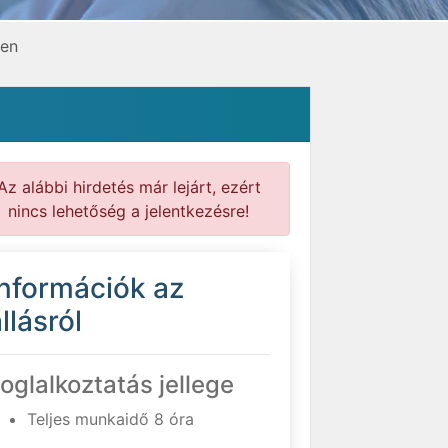
ben
Az alábbi hirdetés már lejárt, ezért
nincs lehetőség a jelentkezésre!
Információk az
llásról
oglalkoztatás jellege
Teljes munkaidő 8 óra