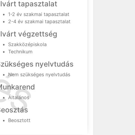
lvárt tapasztalat
1-2 év szakmai tapasztalat
2-4 év szakmai tapasztalat
lvárt végzettség
Szakközépiskola
Technikum
Szükséges nyelvtudás
Nem szükséges nyelvtudás
Munkarend
Általános
Beosztás
Beosztott