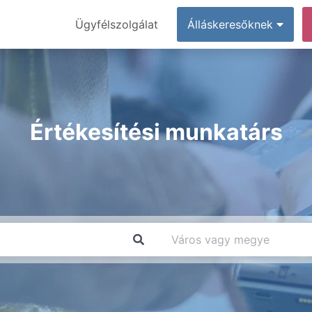
Ügyfélszolgálat
Álláskeresőknek
Értékesítési munkatárs