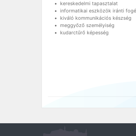
kereskedelmi tapasztalat
informatikai eszközök iránti fo
kiváló kommunikációs készség
meggyőző személyiség
kudarctűrő képesség