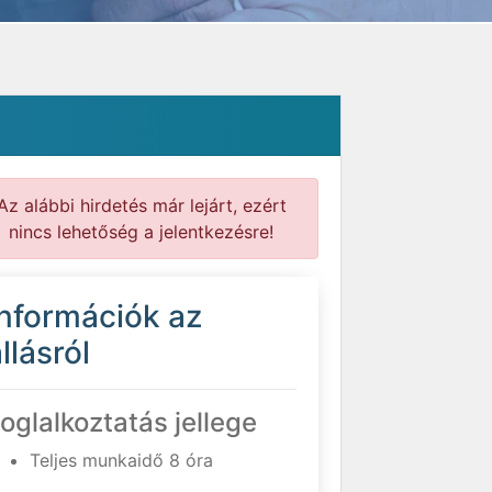
Az alábbi hirdetés már lejárt, ezért
nincs lehetőség a jelentkezésre!
Információk az
llásról
oglalkoztatás jellege
Teljes munkaidő 8 óra