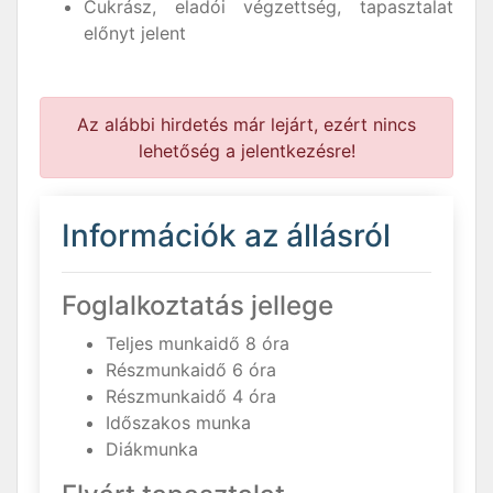
Cukrász, eladói végzettség, tapasztalat
előnyt jelent
Az alábbi hirdetés már lejárt, ezért nincs
lehetőség a jelentkezésre!
Információk az állásról
Foglalkoztatás jellege
Teljes munkaidő 8 óra
Részmunkaidő 6 óra
Részmunkaidő 4 óra
Időszakos munka
Diákmunka