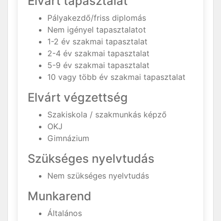
Elvárt tapasztalat
Pályakezdő/friss diplomás
Nem igényel tapasztalatot
1-2 év szakmai tapasztalat
2-4 év szakmai tapasztalat
5-9 év szakmai tapasztalat
10 vagy több év szakmai tapasztalat
Elvárt végzettség
Szakiskola / szakmunkás képző
OKJ
Gimnázium
Szükséges nyelvtudás
Nem szükséges nyelvtudás
Munkarend
Általános