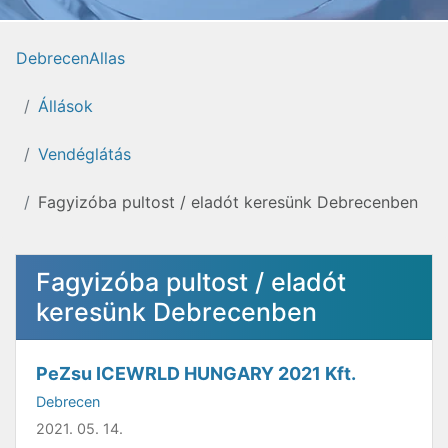
DebrecenAllas
Állások
Vendéglátás
Fagyizóba pultost / eladót keresünk Debrecenben
Fagyizóba pultost / eladót
keresünk Debrecenben
PeZsu ICEWRLD HUNGARY 2021 Kft.
Debrecen
2021. 05. 14.