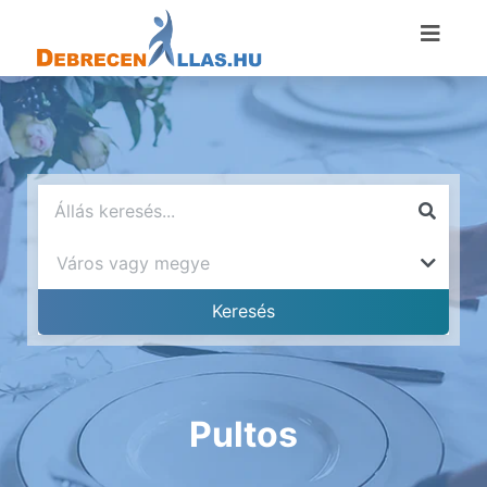
Pultos