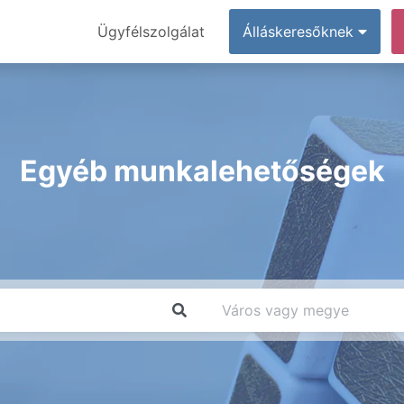
Ügyfélszolgálat
Álláskeresőknek
Egyéb munkalehetőségek