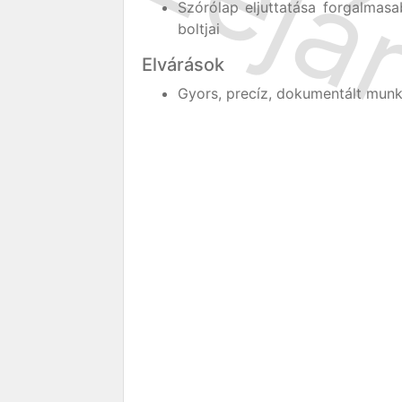
Szórólap eljuttatása forgalmas
boltjai
Elvárások
Gyors, precíz, dokumentált mun