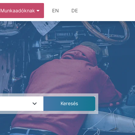
Munkaadóknak
EN
DE