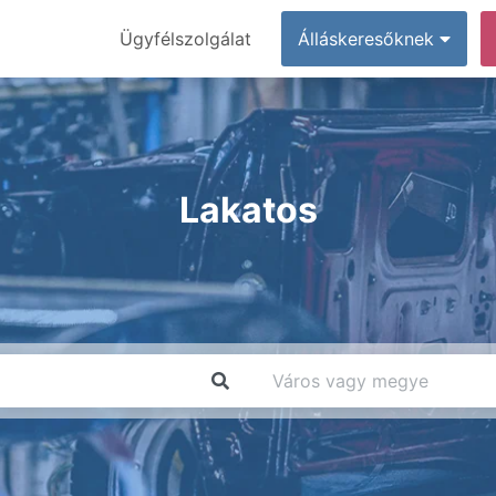
Ügyfélszolgálat
Álláskeresőknek
Lakatos