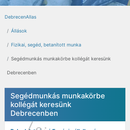
DebrecenAllas
Állások
Fizikai, segéd, betanított munka
Segédmunkás munkakörbe kollégát keresünk
Debrecenben
Segédmunkás munkakörbe
kollégát keresünk
Debrecenben