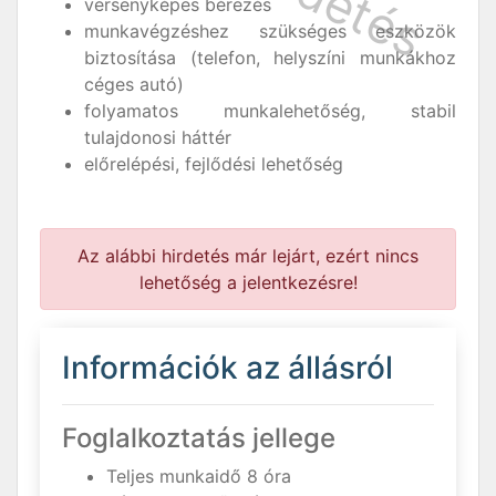
versenyképes bérezés
munkavégzéshez szükséges eszközök
biztosítása (telefon, helyszíni munkákhoz
céges autó)
folyamatos munkalehetőség, stabil
tulajdonosi háttér
előrelépési, fejlődési lehetőség
Az alábbi hirdetés már lejárt, ezért nincs
lehetőség a jelentkezésre!
Információk az állásról
Foglalkoztatás jellege
Teljes munkaidő 8 óra