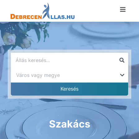
Szakács