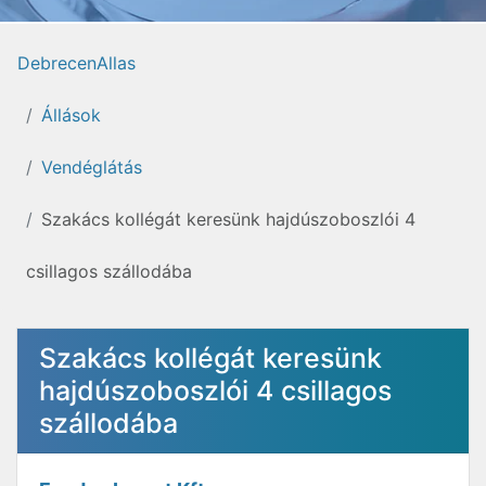
DebrecenAllas
Állások
Vendéglátás
Szakács kollégát keresünk hajdúszoboszlói 4
csillagos szállodába
Szakács kollégát keresünk
hajdúszoboszlói 4 csillagos
szállodába