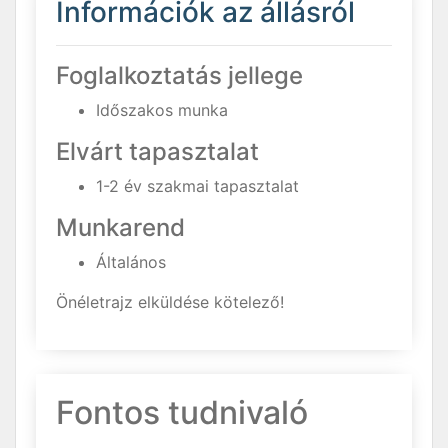
Információk az állásról
Foglalkoztatás jellege
Időszakos munka
Elvárt tapasztalat
1-2 év szakmai tapasztalat
Munkarend
Általános
Önéletrajz elküldése kötelező!
Fontos tudnivaló