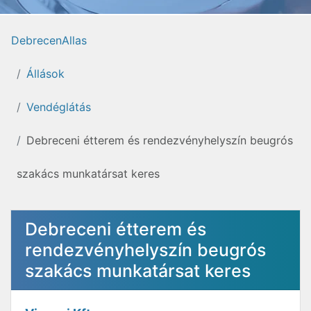
DebrecenAllas
Állások
Vendéglátás
Debreceni étterem és rendezvényhelyszín beugrós
szakács munkatársat keres
Debreceni étterem és
rendezvényhelyszín beugrós
szakács munkatársat keres