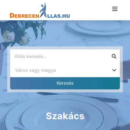
Szakács