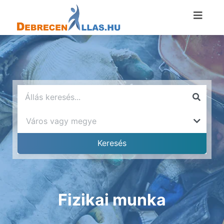
Fizikai munka