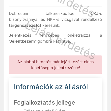
Debreceni Italkereskedébe OKJ-s
bizonyítvánnyal és NKH-s vizsgával rendelkező
targoncavezetőt
keresünk.
Jelentkezés fényképes önéletrajzzal a
"Jelentkezem"
gombra kattintva.
Az alábbi hirdetés már lejárt, ezért nincs
lehetőség a jelentkezésre!
Információk az állásról
Foglalkoztatás jellege