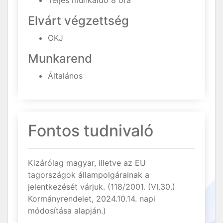
Teljes munkaidő 8 óra
Elvárt végzettség
OKJ
Munkarend
Általános
Fontos tudnivaló
Kizárólag magyar, illetve az EU
tagországok állampolgárainak a
jelentkezését várjuk. (118/2001. (VI.30.)
Kormányrendelet, 2024.10.14. napi
módosítása alapján.)