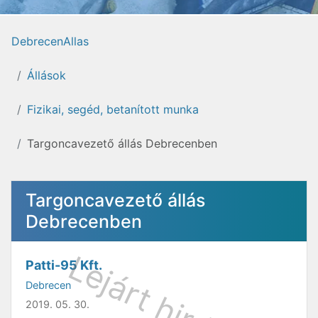
DebrecenAllas
Állások
Fizikai, segéd, betanított munka
Targoncavezető állás Debrecenben
Targoncavezető állás
Debrecenben
Patti-95 Kft.
Debrecen
2019. 05. 30.