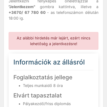
Jelentkezni fényképes önéletrajzzal a
"Jelentkezem"
gombra kattintva, illetve a
+3670/ 67 780 60
- as telefonszámon délután
18:00 ig.
Az alábbi hirdetés már lejárt, ezért nincs
lehetőség a jelentkezésre!
Információk az állásról
Foglalkoztatás jellege
Teljes munkaidő 8 óra
Elvárt tapasztalat
Pályakezdő/friss diplomás