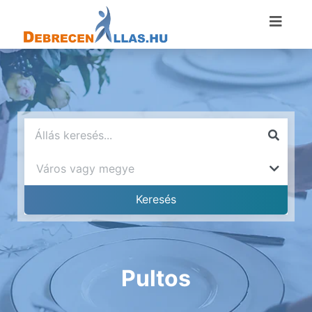
Pultos