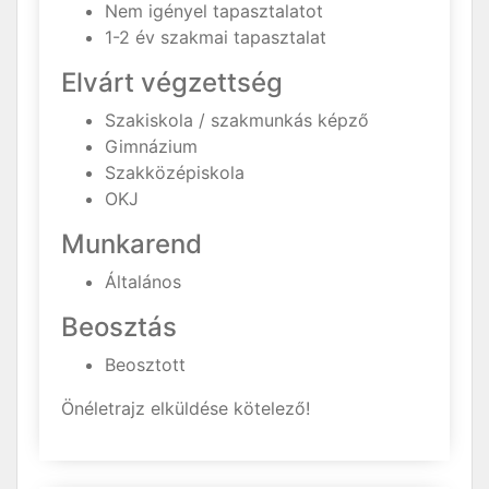
Nem igényel tapasztalatot
1-2 év szakmai tapasztalat
Elvárt végzettség
Szakiskola / szakmunkás képző
Gimnázium
Szakközépiskola
OKJ
Munkarend
Általános
Beosztás
Beosztott
Önéletrajz elküldése kötelező!