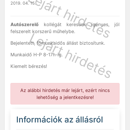
2019. 04. 15.
Autószerelő
kollégát keresünk igényes, jól
felszerelt korszerű műhelybe.
Bejelentett, főmunkaidős állást biztosítunk.
Munkaidő H-P 8-17h-ig.
Kiemelt bérezés!
Az alábbi hirdetés már lejárt, ezért nincs
lehetőség a jelentkezésre!
Információk az állásról