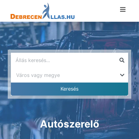
Autószerelő