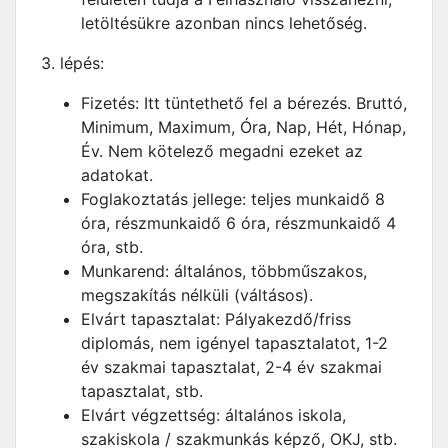
letöltésükre azonban nincs lehetőség.
3. lépés:
Fizetés: Itt tüntethető fel a bérezés. Bruttó,
Minimum, Maximum, Óra, Nap, Hét, Hónap,
Év. Nem kötelező megadni ezeket az
adatokat.
Foglakoztatás jellege: teljes munkaidő 8
óra, részmunkaidő 6 óra, részmunkaidő 4
óra, stb.
Munkarend: általános, többműszakos,
megszakítás nélküli (váltásos).
Elvárt tapasztalat: Pályakezdő/friss
diplomás, nem igényel tapasztalatot, 1-2
év szakmai tapasztalat, 2-4 év szakmai
tapasztalat, stb.
Elvárt végzettség: általános iskola,
szakiskola / szakmunkás képző, OKJ, stb.