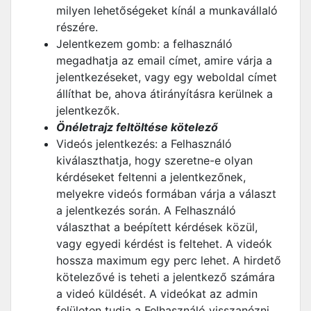
milyen lehetőségeket kínál a munkavállaló
részére.
Jelentkezem gomb: a felhasználó
megadhatja az email címet, amire várja a
jelentkezéseket, vagy egy weboldal címet
állíthat be, ahova átirányításra kerülnek a
jelentkezők.
Önéletrajz feltöltése kötelező
Videós jelentkezés: a Felhasználó
kiválaszthatja, hogy szeretne-e olyan
kérdéseket feltenni a jelentkezőnek,
melyekre videós formában várja a választ
a jelentkezés során. A Felhasználó
választhat a beépített kérdések közül,
vagy egyedi kérdést is feltehet. A videók
hossza maximum egy perc lehet. A hirdető
kötelezővé is teheti a jelentkező számára
a videó küldését. A videókat az admin
felületen tudja a Felhasználó visszanézni,