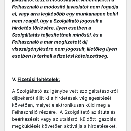
Felhasználó a módosító javaslatot nem fogadja
el, vagy arra legkésőbb egy munkanapon belül
nem reagál, úgy a Szolgáltató jogosult a
hirdetés törlésére. Ilyen esetben a
Szolgáltatás teljesítettnek minősül, és a
Felhasználó a már megfizetett díj
visszaigénylésére nem jogosult, illetőleg ilyen
esetben is terheli a fizetési kötelezettség.
V.
Fizetési feltételek:
A Szolgáltató az igénybe vett szolgáltatásokról
díjbekérőt állít ki a hirdetések véglegesítését
követően, melyet elektronikusan küld meg a
Felhasználó részére. A Szolgáltató az átutalás
beérkezését vagy az utalásról küldött igazolás
megküldését követően aktiválja a hirdetéseket,