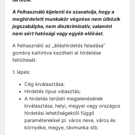
A Felhasználó kijelenti és szavatolja, hogy a
meghirdetett munkakör végzése nem ütközik
jogszabályba, nem diszkriminatív, valamint
nem sért hatósági vagy egyéb előírást.
A Felhasználó az „álláshirdetés feladása”
gombra kattintva kezdheti el hirdetése
feltöltését.
1. lépés:
Cég kiválasztása;
Hirdetés típus választás;
A hirdetés területi megjelenésének
kiválasztása, helyi, megyei vagy országos
hirdetési lehetőségektől függő
paraméterekkel pl. város neve, város és
környéke, megye, távmunka stb.