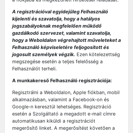
A regisztrációval egyidejűleg Felhasználó
kijelenti és szavatolja, hogy a hatályos
jogszabályoknak megfelelően működő
gazdálkodó szervezet, valamint szavatolja,
hogy a Weboldalon végrehajtott műveleteket a
Felhasználó képviseletére feljogosított és
jogosult személyek végzik.
Ezen kötelezettség
megszegése esetén a teljes felelősség a
Felhasználót terheli.
A munkakereső Felhasználó regisztrációja:
Regisztrálni a Weboldalon, Apple fiókban, mobil
alkalmazásban, valamint a Facebook-on és
Google-n keresztül lehetséges. Regisztráció
esetén a Szolgáltató a megadott e-mail címre
automatikusan kiküldi a regisztrációt
megerősítő linket. A megerősítést követően a