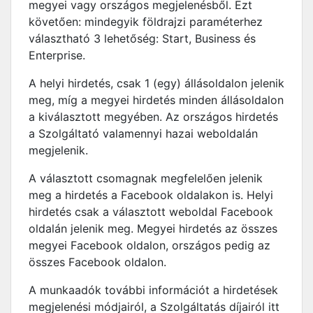
megyei vagy országos megjelenésből. Ezt
követően: mindegyik földrajzi paraméterhez
választható 3 lehetőség: Start, Business és
Enterprise.
A helyi hirdetés, csak 1 (egy) állásoldalon jelenik
meg, míg a megyei hirdetés minden állásoldalon
a kiválasztott megyében. Az országos hirdetés
a Szolgáltató valamennyi hazai weboldalán
megjelenik.
A választott csomagnak megfelelően jelenik
meg a hirdetés a Facebook oldalakon is. Helyi
hirdetés csak a választott weboldal Facebook
oldalán jelenik meg. Megyei hirdetés az összes
megyei Facebook oldalon, országos pedig az
összes Facebook oldalon.
A munkaadók további információt a hirdetések
megjelenési módjairól, a Szolgáltatás díjairól itt