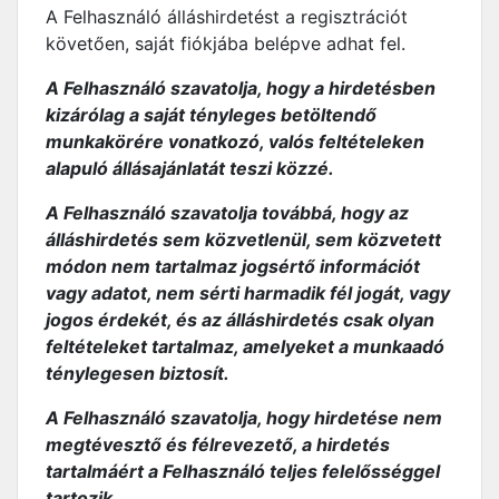
A Felhasználó álláshirdetést a regisztrációt
követően, saját fiókjába belépve adhat fel.
A Felhasználó szavatolja, hogy a hirdetésben
kizárólag a saját tényleges betöltendő
munkakörére vonatkozó, valós feltételeken
alapuló állásajánlatát teszi közzé.
A Felhasználó szavatolja továbbá, hogy az
álláshirdetés sem közvetlenül, sem közvetett
módon nem tartalmaz jogsértő információt
vagy adatot, nem sérti harmadik fél jogát, vagy
jogos érdekét, és az álláshirdetés csak olyan
feltételeket tartalmaz, amelyeket a munkaadó
ténylegesen biztosít.
A Felhasználó szavatolja, hogy hirdetése nem
megtévesztő és félrevezető, a hirdetés
tartalmáért a Felhasználó teljes felelősséggel
tartozik.