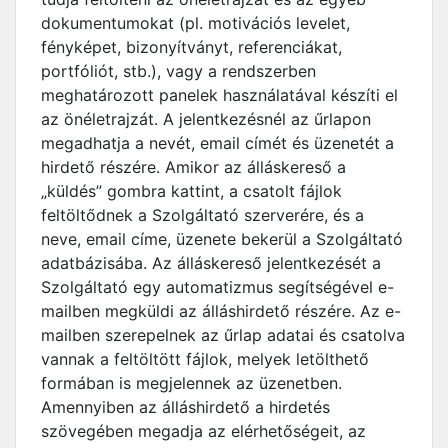
dokumentumokat (pl. motivációs levelet,
fényképet, bizonyítványt, referenciákat,
portfóliót, stb.), vagy a rendszerben
meghatározott panelek használatával készíti el
az önéletrajzát. A jelentkezésnél az űrlapon
megadhatja a nevét, email címét és üzenetét a
hirdető részére. Amikor az álláskereső a
„küldés” gombra kattint, a csatolt fájlok
feltöltődnek a Szolgáltató szerverére, és a
neve, email címe, üzenete bekerül a Szolgáltató
adatbázisába. Az álláskereső jelentkezését a
Szolgáltató egy automatizmus segítségével e-
mailben megküldi az álláshirdető részére. Az e-
mailben szerepelnek az űrlap adatai és csatolva
vannak a feltöltött fájlok, melyek letölthető
formában is megjelennek az üzenetben.
Amennyiben az álláshirdető a hirdetés
szövegében megadja az elérhetőségeit, az