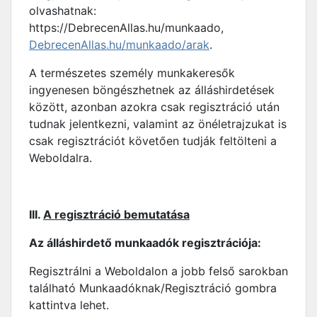
olvashatnak:
https://DebrecenAllas.hu/munkaado,
DebrecenAllas.hu/munkaado/arak
.
A természetes személy munkakeresők
ingyenesen böngészhetnek az álláshirdetések
között, azonban azokra csak regisztráció után
tudnak jelentkezni, valamint az önéletrajzukat is
csak regisztrációt követően tudják feltölteni a
Weboldalra.
III.
A regisztráció bemutatása
Az álláshirdető munkaadók regisztrációja:
Regisztrálni a Weboldalon a jobb felső sarokban
található Munkaadóknak/Regisztráció gombra
kattintva lehet.