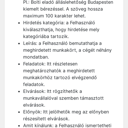
Pl.: Bolti eladó álláslehetőség Budapesten
kiemelt bérezéssel. A szöveg hossza
maximum 100 karakter lehet.
Hirdetés kategória: a Felhasználó
kiválaszthatja, hogy hirdetése mely
kategóriába tartozik.
Leírás: a Felhasználó bemutathatja a
meghirdetett munkakört, a cégét néhány
mondatban.
Feladatok: Itt részletesen
meghatározhatók a meghirdetett
munkakörhöz tartozó elvégzendő
feladatok.
Elvárások: Itt rögzíthetők a
munkavállalóval szemben támasztott
elvárások.
Előnyök: Itt jelölhetők meg az előnyben
részesített elvárások.
Amit kínálunk: a Felhasználó ismertetheti