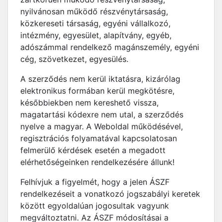
nyilvánosan működő részvénytársaság,
közkereseti társaság, egyéni vállalkozó,
intézmény, egyesület, alapítvány, egyéb,
adószámmal rendelkező magánszemély, egyéni
cég, szövetkezet, egyesülés.
A szerződés nem kerül iktatásra, kizárólag
elektronikus formában kerül megkötésre,
későbbiekben nem kereshető vissza,
magatartási kódexre nem utal, a szerződés
nyelve a magyar. A Weboldal működésével,
regisztrációs folyamatával kapcsolatosan
felmerülő kérdések esetén a megadott
elérhetőségeinken rendelkezésére állunk!
Felhívjuk a figyelmét, hogy a jelen ÁSZF
rendelkezéseit a vonatkozó jogszabályi keretek
között egyoldalúan jogosultak vagyunk
megváltoztatni. Az ÁSZF módosításai a