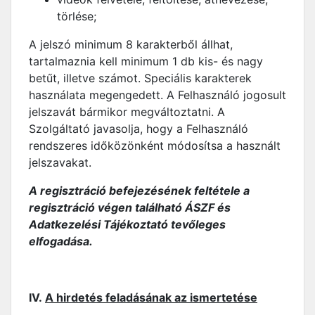
törlése;
A jelszó minimum 8 karakterből állhat,
tartalmaznia kell minimum 1 db kis- és nagy
betűt, illetve számot. Speciális karakterek
használata megengedett. A Felhasználó jogosult
jelszavát bármikor megváltoztatni. A
Szolgáltató javasolja, hogy a Felhasználó
rendszeres időközönként módosítsa a használt
jelszavakat.
A regisztráció befejezésének feltétele a
regisztráció végen található ÁSZF és
Adatkezelési Tájékoztató tevőleges
elfogadása.
IV.
A hirdetés feladásának az ismertetése