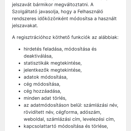
jelszavát bármikor megváltoztatni. A
Szolgáltató javasolja, hogy a Felhasználó
rendszeres időközönként módosítsa a használt
jelszavakat.
A regisztrációhoz köthető funkciók az alábbiak:
hirdetés feladása, módosítása és
deaktiválása,
statisztikák megtekintése,
jelentkezők megtekintése,
adatok módosítása,
cég módosítása,
cég hozzáadása,
minden adat törlés,
az adatmódosításon belül: számlázási név,
rövidített név, cégforma, adószám,
weboldal, számlázási cím, levelezési cím,
kapcsolattartó módosítása és törlése,