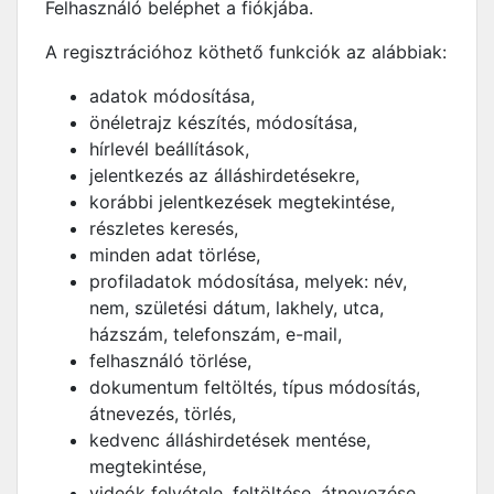
Felhasználó beléphet a fiókjába.
A regisztrációhoz köthető funkciók az alábbiak:
adatok módosítása,
önéletrajz készítés, módosítása,
hírlevél beállítások,
jelentkezés az álláshirdetésekre,
korábbi jelentkezések megtekintése,
részletes keresés,
minden adat törlése,
profiladatok módosítása, melyek: név,
nem, születési dátum, lakhely, utca,
házszám, telefonszám, e-mail,
felhasználó törlése,
dokumentum feltöltés, típus módosítás,
átnevezés, törlés,
kedvenc álláshirdetések mentése,
megtekintése,
videók felvétele, feltöltése, átnevezése,