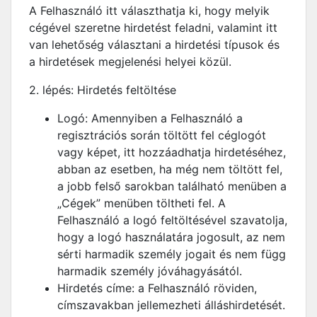
A Felhasználó itt választhatja ki, hogy melyik
cégével szeretne hirdetést feladni, valamint itt
van lehetőség választani a hirdetési típusok és
a hirdetések megjelenési helyei közül.
2. lépés: Hirdetés feltöltése
Logó: Amennyiben a Felhasználó a
regisztrációs során töltött fel céglogót
vagy képet, itt hozzáadhatja hirdetéséhez,
abban az esetben, ha még nem töltött fel,
a jobb felső sarokban található menüben a
„Cégek” menüben töltheti fel. A
Felhasználó a logó feltöltésével szavatolja,
hogy a logó használatára jogosult, az nem
sérti harmadik személy jogait és nem függ
harmadik személy jóváhagyásától.
Hirdetés címe: a Felhasználó röviden,
címszavakban jellemezheti álláshirdetését.