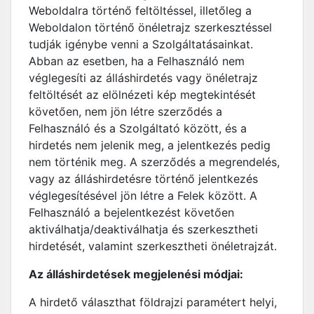
Weboldalra történő feltöltéssel, illetőleg a
Weboldalon történő önéletrajz szerkesztéssel
tudják igénybe venni a Szolgáltatásainkat.
Abban az esetben, ha a Felhasználó nem
véglegesíti az álláshirdetés vagy önéletrajz
feltöltését az elölnézeti kép megtekintését
követően, nem jön létre szerződés a
Felhasználó és a Szolgáltató között, és a
hirdetés nem jelenik meg, a jelentkezés pedig
nem történik meg. A szerződés a megrendelés,
vagy az álláshirdetésre történő jelentkezés
véglegesítésével jön létre a Felek között. A
Felhasználó a bejelentkezést követően
aktiválhatja/deaktiválhatja és szerkesztheti
hirdetését, valamint szerkesztheti önéletrajzát.
Az álláshirdetések megjelenési módjai:
A hirdető választhat földrajzi paramétert helyi,