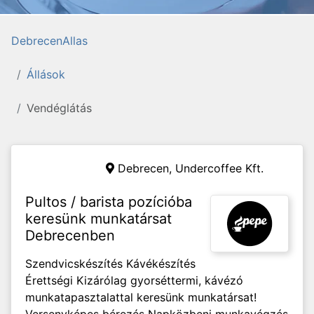
DebrecenAllas
Állások
Vendéglátás
Debrecen,
Undercoffee Kft.
Pultos / barista pozícióba
keresünk munkatársat
Debrecenben
Szendvicskészítés Kávékészítés
Érettségi Kizárólag gyorséttermi, kávézó
munkatapasztalattal keresünk munkatársat!