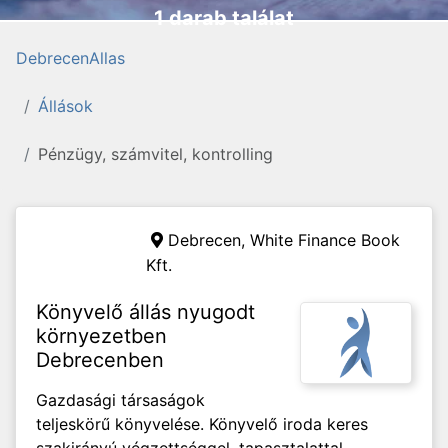
1 darab találat
DebrecenAllas
Állások
Pénzügy, számvitel, kontrolling
Debrecen,
White Finance Book
Kft.
Könyvelő állás nyugodt
környezetben
Debrecenben
Gazdasági társaságok
teljeskörű könyvelése. Könyvelő iroda keres