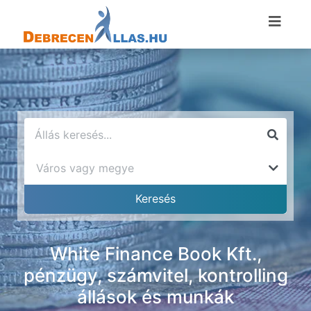
White Finance Book Kft.,
pénzügy, számvitel, kontrolling
állások és munkák