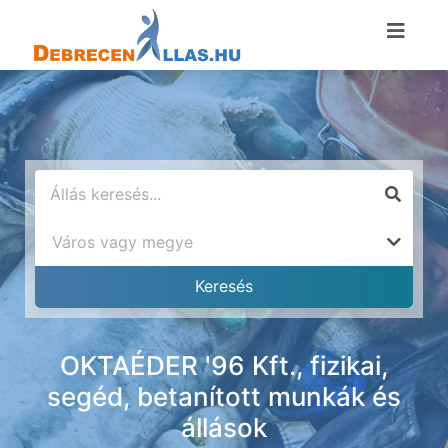
OKTAÉDER '96 Kft., fizikai,
segéd, betanított munkák és
állások