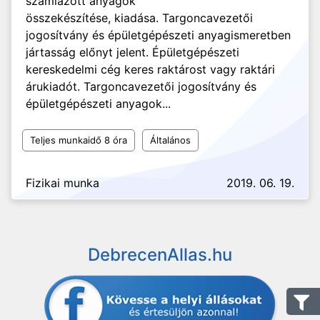
számlázott anyagok
összekészítése, kiadása. Targoncavezetői
jogosítvány és épületgépészeti anyagismeretben
jártasság előnyt jelent. Épületgépészeti
kereskedelmi cég keres raktárost vagy raktári
árukiadót. Targoncavezetői jogosítvány és
épületgépészeti anyagok...
Teljes munkaidő 8 óra
Általános
Fizikai munka
2019. 06. 19.
DebrecenAllas.hu