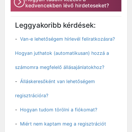
kedvencekben lévő hirdeteseket?
Leggyakoribb kérdések:
Van-e lehetőségem hírlevél feliratkozásra?
Hogyan juthatok (automatikusan) hozzá a
számomra megfelelő állásajánlatokhoz?
Álláskeresőként van lehetőségem
regisztrációra?
Hogyan tudom törölni a fiókomat?
Miért nem kaptam meg a regisztrációt